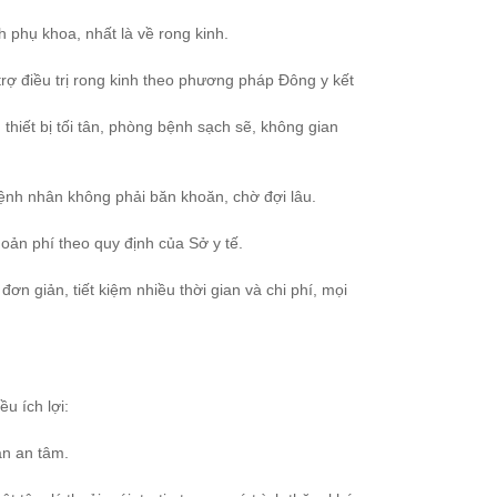
 phụ khoa, nhất là về rong kinh.
ợ điều trị rong kinh theo phương pháp Đông y kết
iết bị tối tân, phòng bệnh sạch sẽ, không gian
bệnh nhân không phải băn khoăn, chờ đợi lâu.
oản phí theo quy định của Sở y tế.
 giản, tiết kiệm nhiều thời gian và chi phí, mọi
u ích lợi:
àn an tâm.