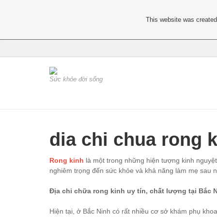
This website was created 
Sức khỏe đời sống
dia chi chua rong 
Rong kinh
là một trong những hiện tượng kinh nguyệt
nghiêm trọng đến sức khỏe và khả năng làm mẹ sau này.
Địa chỉ chữa rong kinh uy tín, chất lượng tại Bắc 
Hiện tại, ở Bắc Ninh có rất nhiều cơ sở khám phụ kho