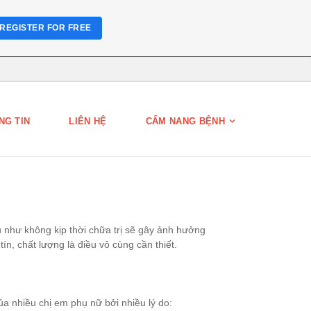
REGISTER FOR FREE
NG TIN
LIÊN HỆ
CẨM NANG BỆNH
 như không kịp thời chữa trị sẽ gây ảnh hưởng
n, chất lượng là điều vô cùng cần thiết.
a nhiều chị em phụ nữ bởi nhiều lý do: