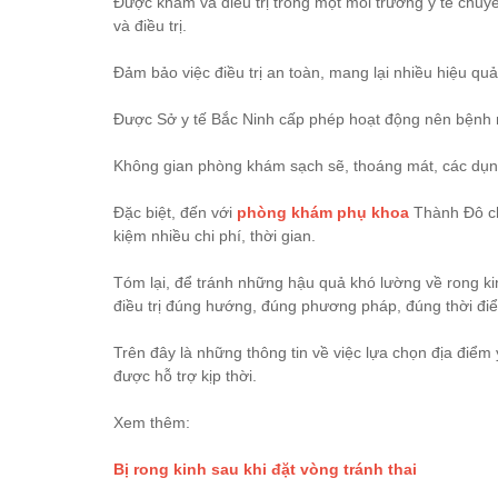
Được khám và điều trị trong một môi trường y tế chuyên
và điều trị.
Đảm bảo việc điều trị an toàn, mang lại nhiều hiệu quả
Được Sở y tế Bắc Ninh cấp phép hoạt động nên bệnh n
Không gian phòng khám sạch sẽ, thoáng mát, các dụng
Đặc biệt, đến với
phòng khám phụ khoa
Thành Đô chị
kiệm nhiều chi phí, thời gian.
Tóm lại, để tránh những hậu quả khó lường về rong kin
điều trị đúng hướng, đúng phương pháp, đúng thời đi
Trên đây là những thông tin về việc lựa chọn địa điểm
được hỗ trợ kịp thời.
Xem thêm:
Bị rong kinh sau khi đặt vòng tránh thai