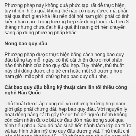
Phương pháp này không quá phức tạp, rất dễ thực hiện,
tuy nhiên, hiệu quả không thể nào có ngay được mà phải
trải qua thời gian khá lâu nên đòi hỏi nam giới phải có tính
kiên nhẫn cao. Trong trường hợp sử dụng thuốc đã hơn 3
tháng nhưng chưa đạt hiệu quả thì nam giới nên chuyển
sang áp dụng phương pháp khác.
Nong bao quy đầu
Phương pháp được thực hiện bằng cách nong bao quy
đầu bằng tay mỗi ngày, có thể cải thiện được một phần
nào tình hình của bao quy đầu hẹp. Tuy nhiên, thủ thuật
này chỉ dùng được cho trẻ em hoặc một số trường hợp
nam giới mắc phải chứng hẹp bao quy đầu nhẹ.
Cắt bao quy đầu bằng kỹ thuật xâm lấn tối thiểu công
nghệ Hàn Quốc
Thủ thuật được áp dụng đối với những trường hợp nam
giới gặp phải chứng dài, hẹp bao quy đầu. Với nguyên lý
hoạt động bằng cách gây tê cục bộ để người bệnh không
còn cảm nhận được bất cứ đau đớn nào trong suốt quá
trình tiểu phẫu. Sau đó bác sĩ sẽ tiến hành tách lớp da thừa
và tạo hình thẩm mỹ cho quy đầu dương vật. Thủ thuật chỉ