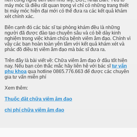
máy móc là điều rất quan trọng vì chỉ có những trang thiết
bị máy móc hiện đại mới có thể đưa ra các kết quả khám
xét chính xác.
Bên cạnh đó các bác sĩ tại phòng khám đều là những
người đã được đào tạo chuyên sâu và có bề dày kinh
nghiệm trong việc khám chữa bệnh viêm âm đạo. Chính vì
vậy các bạn hoàn toàn yên tâm với kết quả khám xét và
phác đồ điều trị viêm âm đạo mà bác sĩ đưa ra.
Trên đây là bài viết về: Chữa viêm âm đạo ở đâu tốt hiện
nay. Nếu bạn còn thắc mắc hãy liên hệ với bác sĩ
tư vấn
phụ khoa
qua hotline 0865.776.663 để được các chuyên
gia tư vấn miễn phí
Xem thêm:
Thuốc đặt chữa viêm âm đạo
chi phí chữa viêm âm đạo