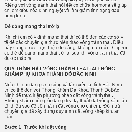
Riêng với vòng tránh thai nội tiết có chữa hormone sẽ giúp
chị em điều hòa kinh nguyệt và làm giảm tình trạng đau
bụng kinh.
Dễ dàng mang thai trở lại
Khi chị em có ý định mang thai thì có thể đến các cơ sở y
tế để các chuyên gia thực hiện tháo vòng tránh thai. Điều
này cũng được thực hiện dễ dàng, không đau đớn. Chị em
có thể dễ dàng mang thai trở lại sua khi vòng tránh thai đã
được tháo ra.
QUY TRÌNH ĐẶT VÒNG TRÁNH THAI TẠI PHÒNG
KHÁM PHỤ KHOA THÀNH ĐÔ BẮC NINH
Nếu chị em đang sinh sống và làm việc tại tỉnh Bắc Ninh
thì có thể đến với Phòng Khám Đa Khoa Thành ĐôBắc
Ninh để thực hiện phương pháp đặt vòng tránh thai.
Phòng khám chúng tôi đang đưa kỹ thuật đặt vòng xâm lấn
tối thiểu vào để tiến hành đặt vòng cho chị em. Đội ngũ
chuyên gia đã xây dựng quy trình đặt vòng khép kín, an
toàn.
Bước 1: Trước khi đặt vòng