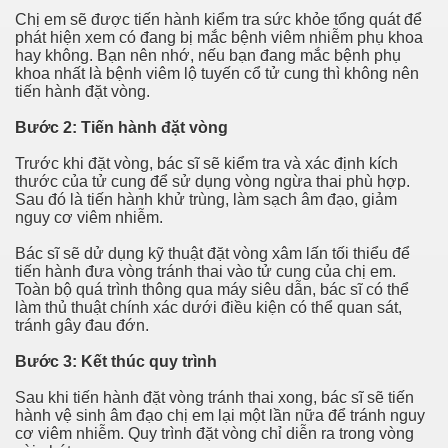
Chị em sẽ được tiến hành kiểm tra sức khỏe tổng quát để
phát hiện xem có đang bị mắc bệnh viêm nhiễm phụ khoa
hay không. Bạn nên nhớ, nếu bạn đang mắc bệnh phụ
khoa nhất là bệnh viêm lộ tuyến cổ tử cung thì không nên
tiến hành đặt vòng.
Bước 2: Tiến hành đặt vòng
Trước khi đặt vòng, bác sĩ sẽ kiểm tra và xác định kích
thước của tử cung để sử dụng vòng ngừa thai phù hợp.
Sau đó là tiến hành khử trùng, làm sạch âm đạo, giảm
nguy cơ viêm nhiễm.
Bác sĩ sẽ dử dụng kỹ thuật đặt vòng xâm lấn tối thiểu để
tiến hành đưa vòng tránh thai vào tử cung của chị em.
Toàn bộ quá trình thông qua máy siêu dẫn, bác sĩ có thể
làm thủ thuật chính xác dưới điều kiện có thể quan sát,
tránh gây đau đớn.
Bước 3: Kết thúc quy trình
Sau khi tiến hành đặt vòng tránh thai xong, bác sĩ sẽ tiến
hành vệ sinh âm đạo chị em lại một lần nữa để tránh nguy
cơ viêm nhiễm. Quy trình đặt vòng chỉ diễn ra trong vòng